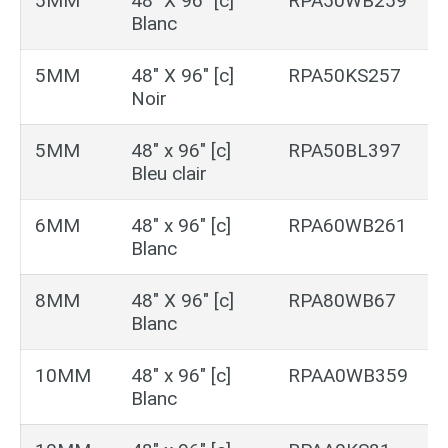
5MM
48″ X 96″ [c]
RPA50WB259
Blanc
5MM
48″ X 96″ [c]
RPA50KS257
Noir
5MM
48″ x 96″ [c]
RPA50BL397
Bleu clair
6MM
48″ x 96″ [c]
RPA60WB261
Blanc
8MM
48″ X 96″ [c]
RPA80WB67
Blanc
10MM
48″ x 96″ [c]
RPAA0WB359
Blanc