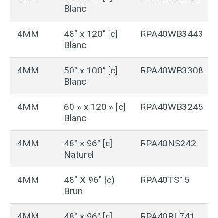
Blanc
4MM
48″ x 120″ [c]
RPA40WB3443
Blanc
4MM
50″ x 100″ [c]
RPA40WB3308
Blanc
4MM
60 » x 120 » [c]
RPA40WB3245
Blanc
4MM
48″ x 96″ [c]
RPA40NS242
Naturel
4MM
48″ X 96″ [c)
RPA40TS15
Brun
4MM
48″ x 96″ [c]
RPA40BL741