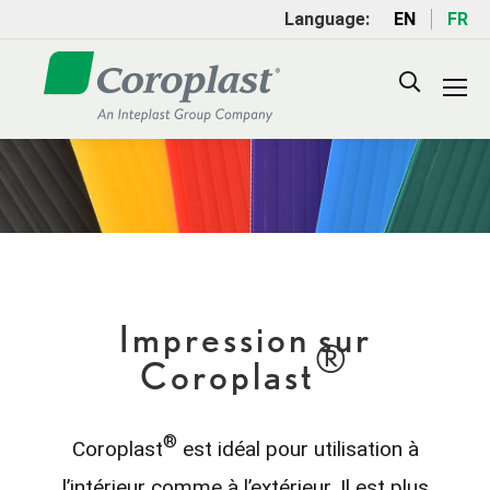
Language:
EN
FR
Search:
Impression sur
®
Coroplast
®
Coroplast
est idéal pour utilisation à
l’intérieur comme à l’extérieur. Il est plus