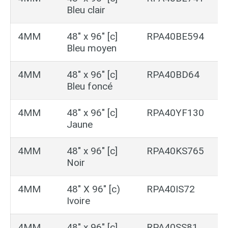
Bleu clair
4MM
48″ x 96″ [c]
RPA40BE594
Bleu moyen
4MM
48″ x 96″ [c]
RPA40BD64
Bleu foncé
4MM
48″ x 96″ [c]
RPA40YF130
Jaune
4MM
48″ x 96″ [c]
RPA40KS765
Noir
4MM
48″ X 96″ [c)
RPA40IS72
Ivoire
4MM
48″ x 96″ [c]
RPA40SS81