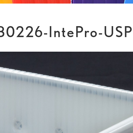
0226-IntePro-USP