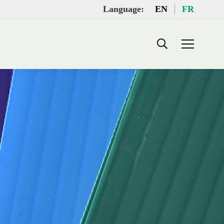
Language:
EN
FR
Search: